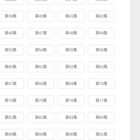
第39集
第40集
第41集
第42集
第46集
第47集
第48集
第49集
第53集
第54集
第55集
第56集
第60集
第61集
第62集
第63集
第67集
第68集
第69集
第70集
第74集
第75集
第76集
第77集
第81集
第82集
第83集
第84集
第88集
第89集
第90集
第91集