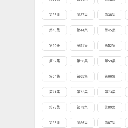
第36集
第37集
第38集
第43集
第44集
第45集
第50集
第51集
第52集
第57集
第58集
第59集
第64集
第65集
第66集
第71集
第72集
第73集
第78集
第79集
第80集
第85集
第86集
第87集