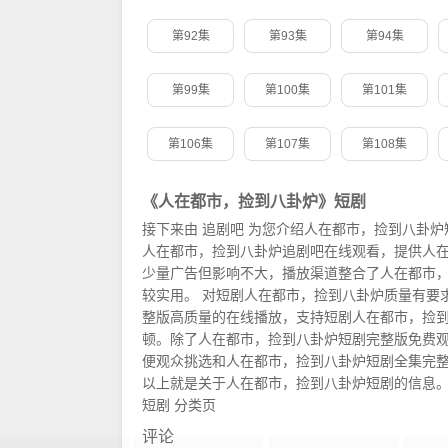
第92集
第93集
第94集
第99集
第100集
第101集
第106集
第107集
第108集
《人在都市，捡到八卦炉》短剧
接下来由
追剧吧
为您介绍人在都市，捡到八卦炉
人在都市，捡到八卦炉追剧吧在线观看，提供人
少量广告但影响不大，播放渠道整合了人在都市
较实用。 对短剧人在都市，捡到八卦炉质量有要
整版高质量的在线播放，支持短剧人在都市，捡到
顿。除了人在都市，捡到八卦炉短剧完整版免费
便观众挑选和人在都市，捡到八卦炉短剧全集完
以上就是关于人在都市，捡到八卦炉短剧的信息
短剧
分类页
评论