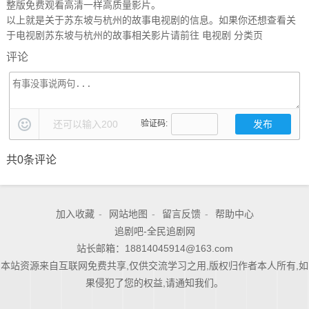
整版免费观看高清一样高质量影片。
以上就是关于苏东坡与杭州的故事电视剧的信息。如果你还想查看关
于电视剧苏东坡与杭州的故事相关影片请前往
电视剧
分类页
评论
还可以输入
200
验证码:
共
0
条评论
加入收藏
-
网站地图
-
留言反馈
-
帮助中心
追剧吧-全民追剧网
站长邮箱：18814045914@163.com
本站资源来自互联网免费共享,仅供交流学习之用,版权归作者本人所有,如
果侵犯了您的权益,请通知我们。