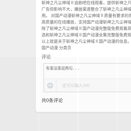
斩神之凡尘神域Ⅱ追剧吧在线观看，提供斩神之
广告但影响不大，播放渠道整合了斩神之凡尘神
用。 对国产动漫斩神之凡尘神域Ⅱ质量有要求的
高质量的在线播放，支持国产动漫斩神之凡尘神域
除了斩神之凡尘神域Ⅱ国产动漫完整版免费观看
选和斩神之凡尘神域Ⅱ国产动漫全集完整版免费
以上就是关于斩神之凡尘神域Ⅱ国产动漫的信息
国产动漫
分类页
评论
还可以输入
200
共
0
条评论