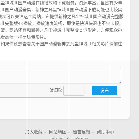
凡尘神域Ⅱ国产动漫在线播放和下载服务，资源丰富，虽然有少量
域Ⅱ国产动漫全集，斩神之凡尘神域Ⅱ国产动漫下载功能也比较实
观众可以关注这个网站，它提供斩神之凡尘神域Ⅱ国产动漫完整版
Ⅱ完整版4K播放，播放速度流畅，即使是快进快退也不会卡顿。
高清，网站还有和斩神之凡尘神域Ⅱ完整版类似影片，方便观众挑
观看高清一样高质量影片。
。如果你还想查看关于国产动漫斩神之凡尘神域Ⅱ相关影片请前往
验证码:
加入收藏
-
网站地图
-
留言反馈
-
帮助中心