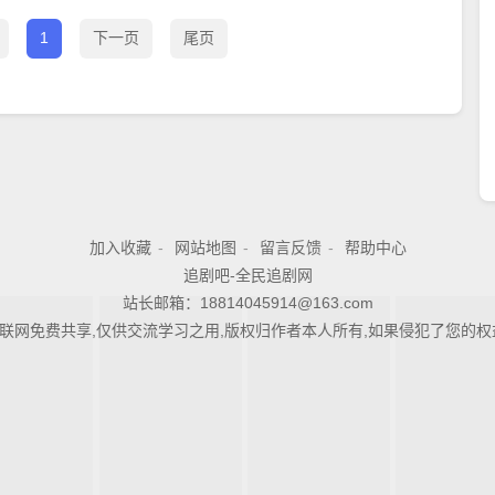
1
下一页
尾页
加入收藏
-
网站地图
-
留言反馈
-
帮助中心
追剧吧-全民追剧网
站长邮箱：18814045914@163.com
联网免费共享,仅供交流学习之用,版权归作者本人所有,如果侵犯了您的权