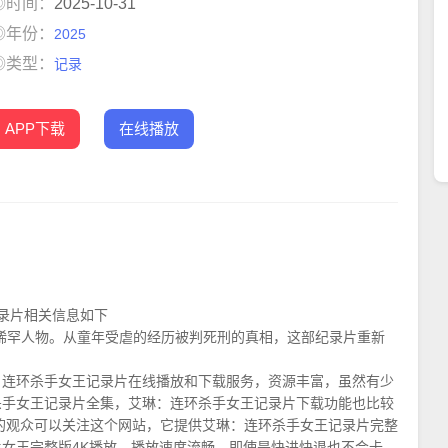
◎时间：
2025-10-31
◎年份：
2025
◎类型：
记录
APP下载
在线播放
录片相关信息如下
稀罕人物。从童年受虐的经历被判死刑的真相，这部纪录片重新
：连环杀手女王记录片在线播放和下载服务，资源丰富，虽然有少
杀手女王记录片全集，艾琳：连环杀手女王记录片下载功能也比较
的观众可以关注这个网站，它提供艾琳：连环杀手女王记录片完整
女王完整版4K播放，播放速度流畅，即使是快进快退也不会卡