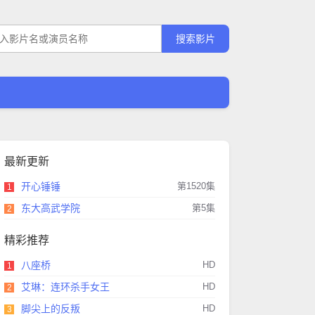
最新更新
开心锤锤
第1520集
1
东大高武学院
第5集
2
精彩推荐
八座桥
HD
1
艾琳：连环杀手女王
HD
2
脚尖上的反叛
HD
3