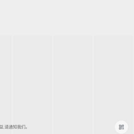
益,请通知我们。