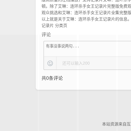
顿。除了艾琳：连环杀手女王记录片完整版免费
观众挑选和艾琳：连环杀手女王记录片全集完整
以上就是关于艾琳：连环杀手女王记录片的信息
记录片
分类页
评论
还可以输入
200
共
0
条评论
本站资源来自互