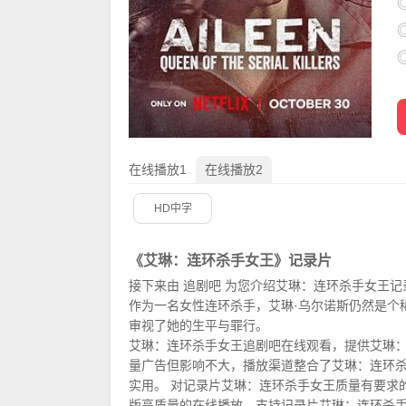
在线播放1
在线播放2
HD中字
《艾琳：连环杀手女王》记录片
接下来由
追剧吧
为您介绍艾琳：连环杀手女王记
作为一名女性连环杀手，艾琳·乌尔诺斯仍然是个
审视了她的生平与罪行。
艾琳：连环杀手女王追剧吧在线观看，提供艾琳
量广告但影响不大，播放渠道整合了艾琳：连环
实用。 对记录片艾琳：连环杀手女王质量有要求
版高质量的在线播放，支持记录片艾琳：连环杀手