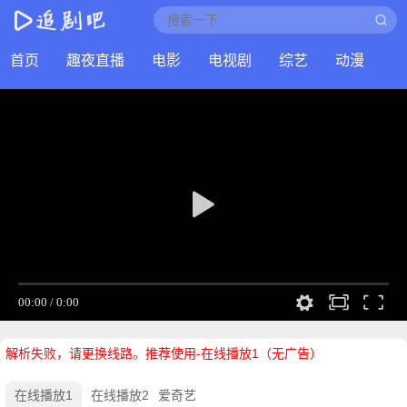
首页
趣夜直播
电影
电视剧
综艺
动漫
解析失败，请更换线路。推荐使用-在线播放1（无广告）
在线播放1
在线播放2
爱奇艺