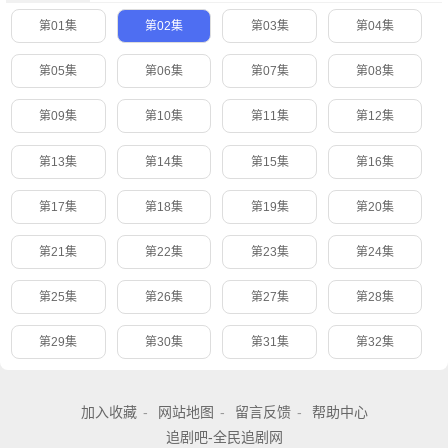
第01集
第02集
第03集
第04集
第05集
第06集
第07集
第08集
第09集
第10集
第11集
第12集
第13集
第14集
第15集
第16集
第17集
第18集
第19集
第20集
第21集
第22集
第23集
第24集
第25集
第26集
第27集
第28集
第29集
第30集
第31集
第32集
加入收藏
-
网站地图
-
留言反馈
-
帮助中心
追剧吧-全民追剧网