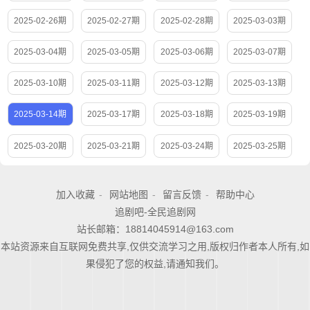
2025-02-26期
2025-02-27期
2025-02-28期
2025-03-03期
2025-03-04期
2025-03-05期
2025-03-06期
2025-03-07期
2025-03-10期
2025-03-11期
2025-03-12期
2025-03-13期
2025-03-14期
2025-03-17期
2025-03-18期
2025-03-19期
2025-03-20期
2025-03-21期
2025-03-24期
2025-03-25期
加入收藏
-
网站地图
-
留言反馈
-
帮助中心
追剧吧-全民追剧网
站长邮箱：18814045914@163.com
本站资源来自互联网免费共享,仅供交流学习之用,版权归作者本人所有,如
果侵犯了您的权益,请通知我们。