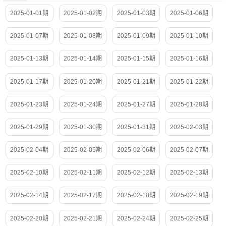
2025-01-01期
2025-01-02期
2025-01-03期
2025-01-06期
2025-01-07期
2025-01-08期
2025-01-09期
2025-01-10期
2025-01-13期
2025-01-14期
2025-01-15期
2025-01-16期
2025-01-17期
2025-01-20期
2025-01-21期
2025-01-22期
2025-01-23期
2025-01-24期
2025-01-27期
2025-01-28期
2025-01-29期
2025-01-30期
2025-01-31期
2025-02-03期
2025-02-04期
2025-02-05期
2025-02-06期
2025-02-07期
2025-02-10期
2025-02-11期
2025-02-12期
2025-02-13期
2025-02-14期
2025-02-17期
2025-02-18期
2025-02-19期
2025-02-20期
2025-02-21期
2025-02-24期
2025-02-25期