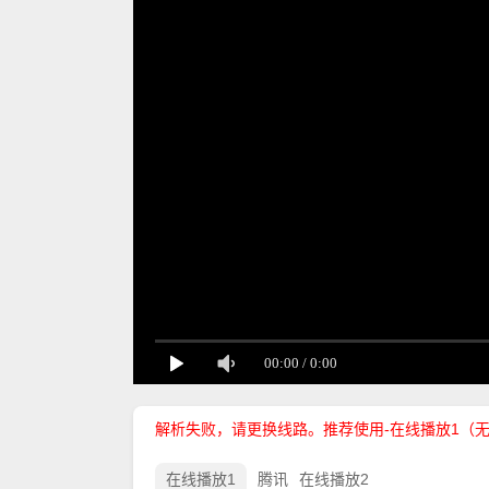
解析失败，请更换线路。推荐使用-在线播放1（
在线播放1
腾讯
在线播放2