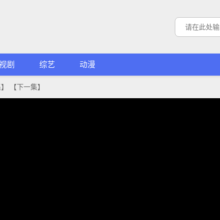
视剧
综艺
动漫
集】
【下一集】