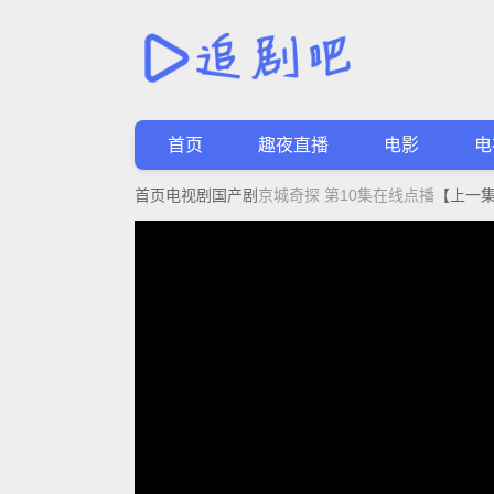
首页
趣夜直播
电影
电
首页
电视剧
国产剧
京城奇探 第10集在线点播
【上一