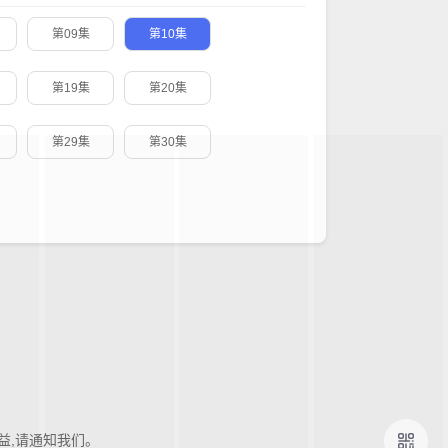
第09集
第10集
第19集
第20集
第29集
第30集
益,请通知我们。