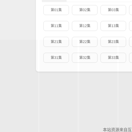
第01集
第02集
第03集
第11集
第12集
第13集
第21集
第22集
第23集
第31集
第32集
第33集
本站资源来自互